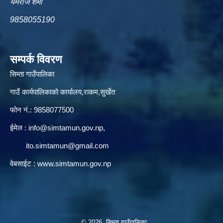
यमराज शर्मा
9858055190
सम्पर्क विवरण
सिम्ता गाउँपालिका
गाउँ कार्यपालिकाको कार्यालय,राकम,सुर्खेत
फोन नं.: 9858077500
ईमेल‌ :
info@simtamun.gov.np
,
ito.simtamun@gmail.com
वेबसाईट :
www.simtamun.gov.np
© 2026 सिम्ता गाउँपालिका