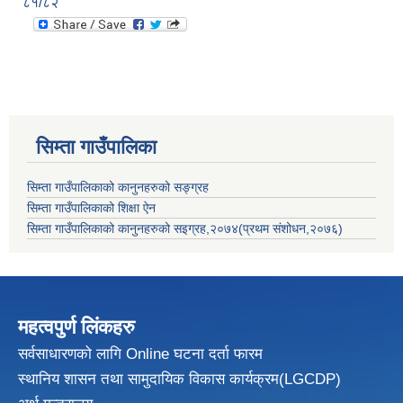
८१/८२
सिम्ता गाउँपालिका
सिम्ता गाउँपालिकाको कानुनहरुको सङ्ग्रह
सिम्ता गाउँपालिकाको शिक्षा ऐन
सिम्ता गाउँपालिकाको कानुनहरुको सइग्रह,२०७४(प्रथम संशोधन,२०७६)
महत्वपुर्ण लिंकहरु
सर्वसाधारणको लागि Online घटना दर्ता फारम
स्थानिय शासन तथा सामुदायिक विकास
कार्यक्रम(LGCDP)