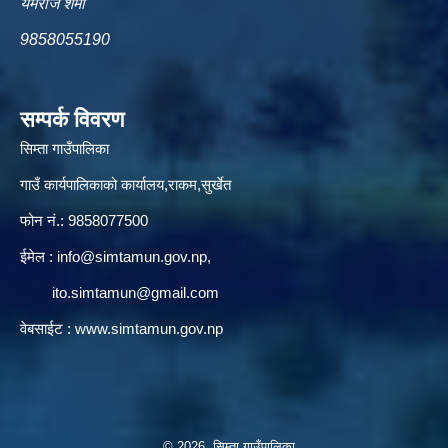
यमराज शर्मा
9858055190
सम्पर्क विवरण
सिम्ता गाउँपालिका
गाउँ कार्यपालिकाको कार्यालय,राकम,सुर्खेत
फोन नं.: 9858077500
ईमेल‌ :
info@simtamun.gov.np
,
ito.simtamun@gmail.com
वेबसाईट :
www.simtamun.gov.np
© 2026 सिम्ता गाउँपालिका