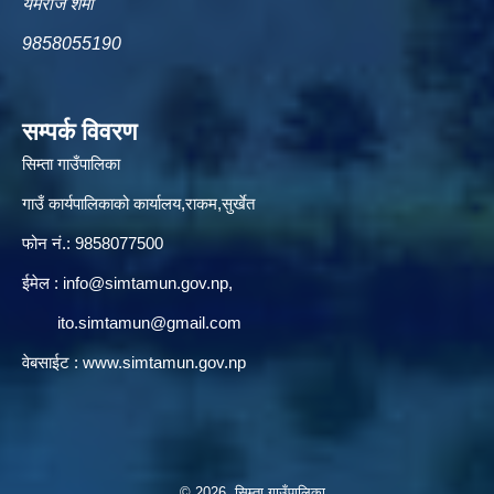
यमराज शर्मा
9858055190
सम्पर्क विवरण
सिम्ता गाउँपालिका
गाउँ कार्यपालिकाको कार्यालय,राकम,सुर्खेत
फोन नं.: 9858077500
ईमेल‌ :
info@simtamun.gov.np
,
ito.simtamun@gmail.com
वेबसाईट :
www.simtamun.gov.np
© 2026 सिम्ता गाउँपालिका