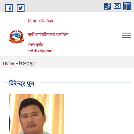
Skip to main content
सिम्ता गाउँपालिका
गाउँ कार्यपालिकाको कार्यालय
राकम,सुर्खेत
कर्णाली प्रदेश,नेपाल
You are here
Home
» विरेन्द्र पुन
विरेन्द्र पुन