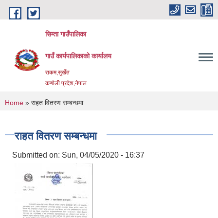
Skip to main content
सिम्ता गाउँपालिका
गाउँ कार्यपालिकाको कार्यालय
राकम,सुर्खेत
कर्णाली प्रदेश,नेपाल
You are here
Home
» राहत वितरण सम्बन्धमा
राहत वितरण सम्बन्धमा
Submitted on:
Sun, 04/05/2020 - 16:37