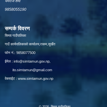
यमराज शर्मा
9858055190
सम्पर्क विवरण
सिम्ता गाउँपालिका
गाउँ कार्यपालिकाको कार्यालय,राकम,सुर्खेत
फोन नं.: 9858077500
ईमेल‌ :
info@simtamun.gov.np
,
ito.simtamun@gmail.com
वेबसाईट :
www.simtamun.gov.np
© 2026 सिम्ता गाउँपालिका