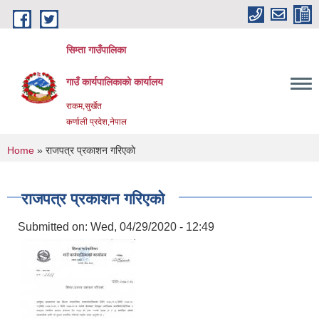
Skip to main content
सिम्ता गाउँपालिका
गाउँ कार्यपालिकाको कार्यालय
राकम,सुर्खेत
कर्णाली प्रदेश,नेपाल
You are here
Home
» राजपत्र प्रकाशन गरिएकाे
राजपत्र प्रकाशन गरिएकाे
Submitted on:
Wed, 04/29/2020 - 12:49