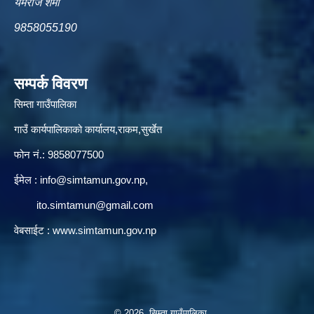
यमराज शर्मा
9858055190
सम्पर्क विवरण
सिम्ता गाउँपालिका
गाउँ कार्यपालिकाको कार्यालय,राकम,सुर्खेत
फोन नं.: 9858077500
ईमेल‌ :
info@simtamun.gov.np
,
ito.simtamun@gmail.com
वेबसाईट :
www.simtamun.gov.np
© 2026 सिम्ता गाउँपालिका