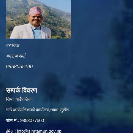
प्रवक्ता
यमराज शर्मा
9858055190
सम्पर्क विवरण
सिम्ता गाउँपालिका
गाउँ कार्यपालिकाको कार्यालय,राकम,सुर्खेत
फोन नं.: 9858077500
ईमेल‌ :
info@simtamun.gov.np
,