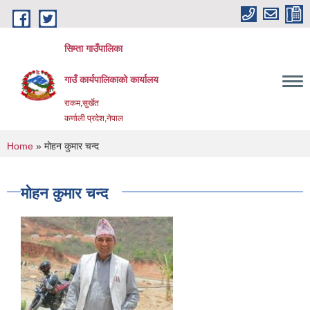
Skip to main content
सिम्ता गाउँपालिका
गाउँ कार्यपालिकाको कार्यालय
राकम,सुर्खेत
कर्णाली प्रदेश,नेपाल
You are here
Home
» मोहन कुमार चन्द
मोहन कुमार चन्द