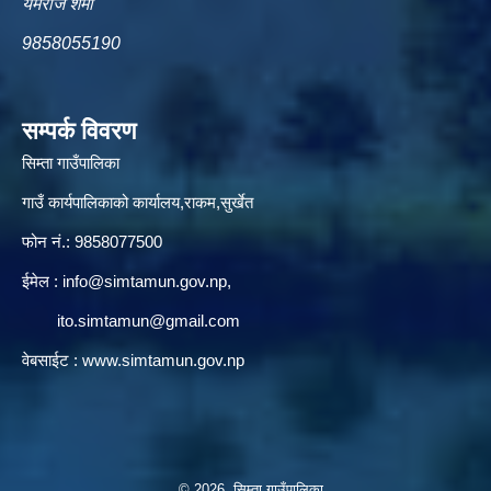
यमराज शर्मा
9858055190
सम्पर्क विवरण
सिम्ता गाउँपालिका
गाउँ कार्यपालिकाको कार्यालय,राकम,सुर्खेत
फोन नं.: 9858077500
ईमेल‌ :
info@simtamun.gov.np
,
ito.simtamun@gmail.com
वेबसाईट :
www.simtamun.gov.np
© 2026 सिम्ता गाउँपालिका