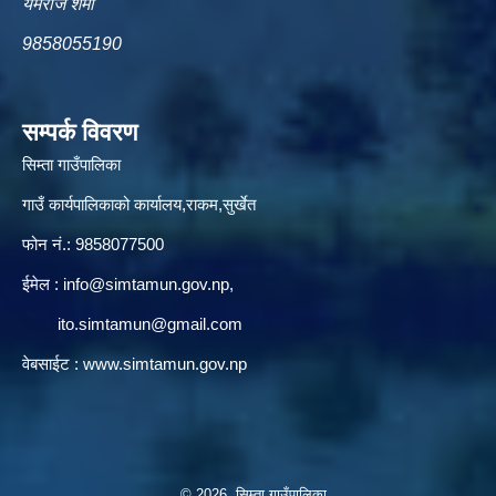
यमराज शर्मा
9858055190
सम्पर्क विवरण
सिम्ता गाउँपालिका
गाउँ कार्यपालिकाको कार्यालय,राकम,सुर्खेत
फोन नं.: 9858077500
ईमेल‌ :
info@simtamun.gov.np
,
ito.simtamun@gmail.com
वेबसाईट :
www.simtamun.gov.np
© 2026 सिम्ता गाउँपालिका