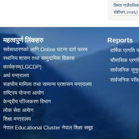
सिम्ता गाउँपाल
संशोधन,२०७६)
महत्वपुर्ण लिंकहरु
Reports
सर्वसाधारणको लागि Online घटना दर्ता फारम
वार्षिक प्रगति 
स्थानिय शासन तथा सामुदायिक विकास
चौमासिक प्रगति
कार्यक्रम(LGCDP)
सार्वजनिक सुनु
अर्थ मन्त्रालय
सार्वजनिक परीक
सङघीय मामिला तथा सामान्य प्रशासन मन्त्रालय
राष्ट्रिय योजना आयोग
केन्द्रीय पञ्जिकरण विभाग
लोक सेवा आयेाग
शिक्षा मन्त्रालय
नेपाल Educational Cluster नेपाल शिक्षा समूह