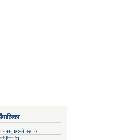
उँपालिका
काको कानुनहरुको सङ्ग्रह
ाको शिक्षा ऐन