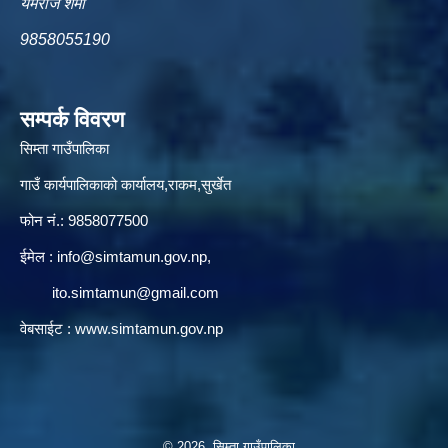
यमराज शर्मा
9858055190
सम्पर्क विवरण
सिम्ता गाउँपालिका
गाउँ कार्यपालिकाको कार्यालय,राकम,सुर्खेत
फोन नं.: 9858077500
ईमेल‌ :
info@simtamun.gov.np
,
ito.simtamun@gmail.com
वेबसाईट :
www.simtamun.gov.np
© 2026 सिम्ता गाउँपालिका