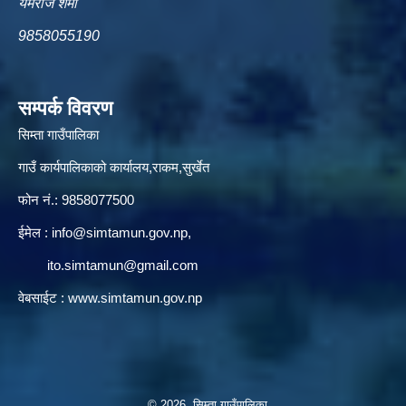
यमराज शर्मा
9858055190
सम्पर्क विवरण
सिम्ता गाउँपालिका
गाउँ कार्यपालिकाको कार्यालय,राकम,सुर्खेत
फोन नं.: 9858077500
ईमेल‌ :
info@simtamun.gov.np
,
ito.simtamun@gmail.com
वेबसाईट :
www.simtamun.gov.np
© 2026 सिम्ता गाउँपालिका