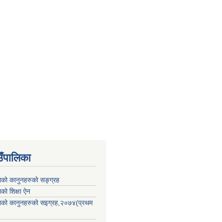
उँपालिका
काको कानुनहरुको सङ्ग्रह
ाको शिक्षा ऐन
िकाको कानुनहरुको सइग्रह,२०७४(प्रथम