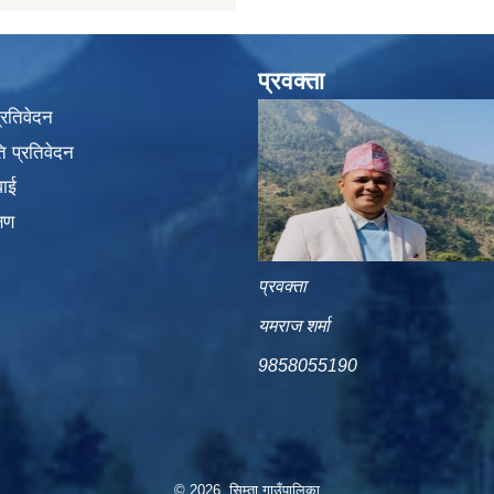
प्रवक्ता
प्रतिवेदन
 प्रतिवेदन
वाई
्षण
प्रवक्ता
यमराज शर्मा
9858055190
© 2026 सिम्ता गाउँपालिका