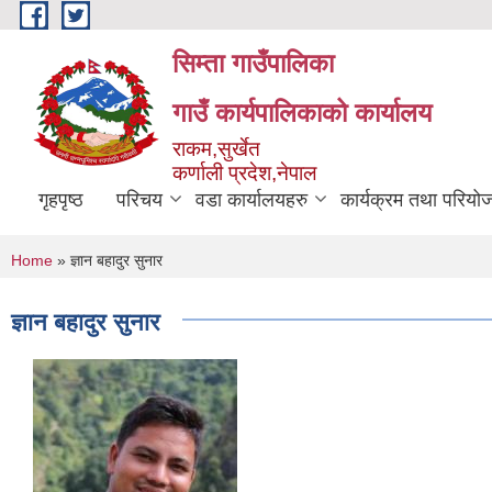
Skip to main content
सिम्ता गाउँपालिका
गाउँ कार्यपालिकाको कार्यालय
राकम,सुर्खेत
कर्णाली प्रदेश,नेपाल
गृहपृष्ठ
परिचय
वडा कार्यालयहरु
कार्यक्रम तथा परियो
You are here
Home
» ज्ञान बहादुर सुनार
ज्ञान बहादुर सुनार