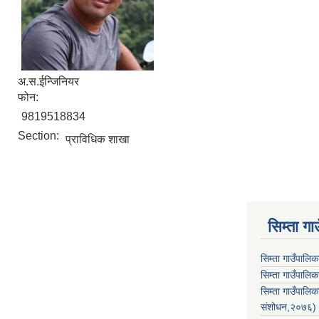
अ.स.ईन्जिनियर
फोन:
9819518834
Section:
प्राविधिक शाखा
सिम्ता गा
सिम्ता गाउँपालि
सिम्ता गाउँपालिक
सिम्ता गाउँपाल
संशोधन,२०७६)