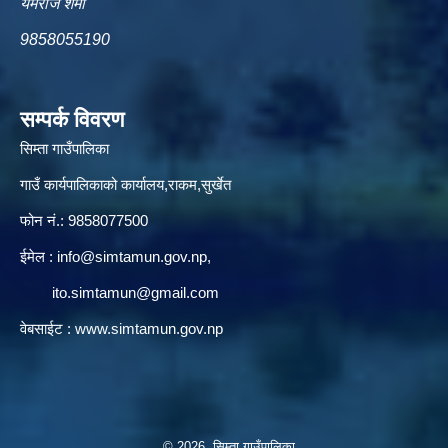
यमराज शर्मा
9858055190
सम्पर्क विवरण
सिम्ता गाउँपालिका
गाउँ कार्यपालिकाको कार्यालय,राकम,सुर्खेत
फोन नं.: 9858077500
ईमेल‌ :
info@simtamun.gov.np
,
ito.simtamun@gmail.com
वेबसाईट :
www.simtamun.gov.np
© 2026 सिम्ता गाउँपालिका