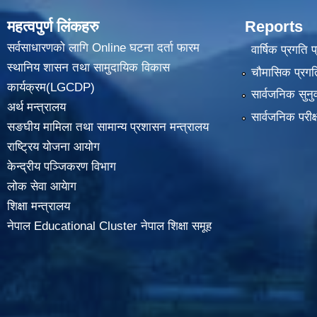
महत्वपुर्ण लिंकहरु
Reports
सर्वसाधारणको लागि Online घटना दर्ता फारम
वार्षिक प्रगति 
स्थानिय शासन तथा सामुदायिक विकास
चौमासिक प्रगति
कार्यक्रम(LGCDP)
सार्वजनिक सुनु
अर्थ मन्त्रालय
सार्वजनिक परीक
सङघीय मामिला तथा सामान्य प्रशासन मन्त्रालय
राष्ट्रिय योजना आयोग
केन्द्रीय पञ्जिकरण विभाग
लोक सेवा आयेाग
शिक्षा मन्त्रालय
नेपाल Educational Cluster नेपाल शिक्षा समूह