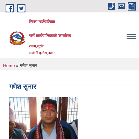
Skip to main content
सिम्ता गाउँपालिका
गाउँ कार्यपालिकाको कार्यालय
राकम,सुर्खेत
कर्णाली प्रदेश,नेपाल
You are here
Home
» गणेश सुनार
गणेश सुनार