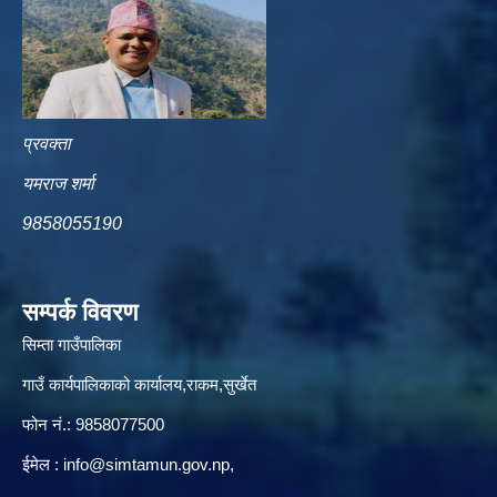
प्रवक्ता
यमराज शर्मा
9858055190
सम्पर्क विवरण
सिम्ता गाउँपालिका
गाउँ कार्यपालिकाको कार्यालय,राकम,सुर्खेत
फोन नं.: 9858077500
ईमेल‌ :
info@simtamun.gov.np
,