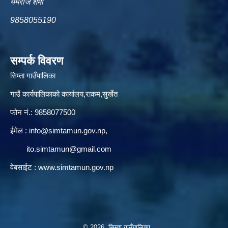
यमराज शर्मा
9858055190
सम्पर्क विवरण
सिम्ता गाउँपालिका
गाउँ कार्यपालिकाको कार्यालय,राकम,सुर्खेत
फोन नं.: 9858077500
ईमेल‌ :
info@simtamun.gov.np
,
ito.simtamun@gmail.com
वेबसाईट :
www.simtamun.gov.np
© 2026 सिम्ता गाउँपालिका