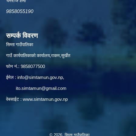
यमराज शर्मा
9858055190
सम्पर्क विवरण
सिम्ता गाउँपालिका
गाउँ कार्यपालिकाको कार्यालय,राकम,सुर्खेत
फोन नं.: 9858077500
ईमेल‌ :
info@simtamun.gov.np
,
ito.simtamun@gmail.com
वेबसाईट :
www.simtamun.gov.np
© 2026 सिम्ता गाउँपालिका