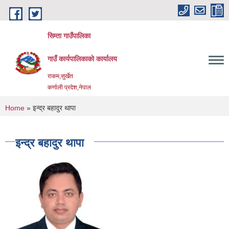
Skip to main content
सिम्ता गाउँपालिका
गाउँ कार्यपालिकाको कार्यालय
राकम,सुर्खेत
कर्णाली प्रदेश,नेपाल
You are here
Home
» इन्द्र बहादुर थापा
इन्द्र बहादुर थापा