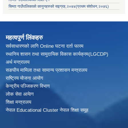
सिम्ता गाउँपालिकाको कानुनहरुको सइग्रह,२०७४(प्रथम संशोधन,२०७६)
महत्वपुर्ण लिंकहरु
सर्वसाधारणको लागि Online घटना दर्ता फारम
स्थानिय शासन तथा सामुदायिक विकास
कार्यक्रम(LGCDP)
अर्थ मन्त्रालय
सङघीय मामिला तथा सामान्य प्रशासन मन्त्रालय
राष्ट्रिय योजना आयोग
केन्द्रीय पञ्जिकरण विभाग
लोक सेवा आयेाग
शिक्षा मन्त्रालय
नेपाल Educational Cluster नेपाल शिक्षा समूह