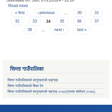
Submitted on:
Sun, 07/21/2024 - 10:10
Read more
about सुचना
Pages
« first
‹ previous
…
30
31
32
33
34
35
36
37
38
…
next ›
last »
सिम्ता गाउँपालिका
सिम्ता गाउँपालिकाको कानुनहरुको सङ्ग्रह
सिम्ता गाउँपालिकाको शिक्षा ऐन
सिम्ता गाउँपालिकाको कानुनहरुको सइग्रह,२०७४(प्रथम संशोधन,२०७६)