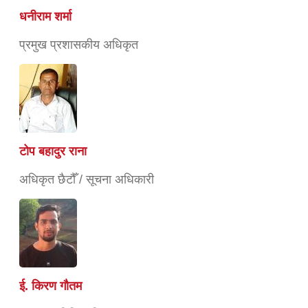
धनीराम शर्मा
प्रमुख प्रशासकीय अधिकृत
टोप बहादुर राना
अधिकृत छैटौँ / सूचना अधिकारी
ई. किरण गौतम