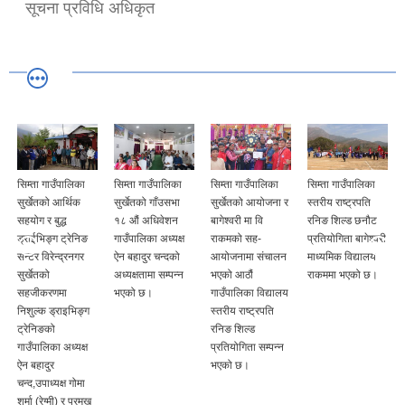
सूचना प्रविधि अधिकृत
सिम्ता गाउँपालिका
सिम्ता गाउँपालिका
सिम्ता गाउँपालिका
सिम्ता गाउँपालिका
सुर्खेतको आर्थिक
सुर्खेतको गाँउसभा
सुर्खेतको आयोजना र
स्तरीय राष्ट्रपति
सहयोग र बुद्ध
१८ औं अधिवेशन
बागेश्वरी मा वि
रनिङ शिल्ड छनौट
ड्राईभिङ्ग ट्रेनिङ
गाउँपालिका अध्यक्ष
राकमको सह-
प्रतियोगिता बागेश्वरी
सेन्टर विरेन्द्रनगर
ऐन बहादुर चन्दको
आयोजनामा संचालन
माध्यमिक विद्यालय
सुर्खेतको
अध्यक्षतामा सम्पन्न
भएको आठौं
राकममा भएको छ।
सहजीकरणमा
भएको छ।
गाउँपालिका विद्यालय
निशुल्क ड्राइभिङ्ग
स्तरीय राष्ट्रपति
ट्रेनिङको
रनिङ शिल्ड
गाउँपालिका अध्यक्ष
प्रतियोगिता सम्पन्न
ऐन बहादुर
भएको छ।
चन्द,उपाध्यक्ष गोमा
शर्मा (रेग्मी) र प्रमुख