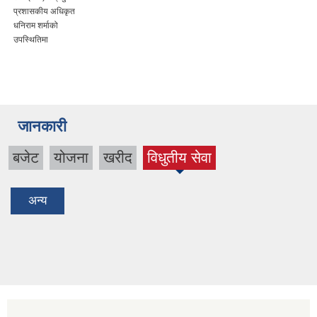
प्रशासकीय अधिकृत
धनिराम शर्माको
उपस्थितिमा
जानकारी
बजेट
योजना
खरीद
विधुतीय सेवा
(active
tab)
अन्य