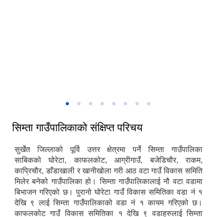
मिति:
07/15/2026 - 13:17
सिम्ता गाउँकार्यपालिकाको प्रशासकिय भवन
सिम्ता गाउँपालिकाको संक्षिप्त परिचय
सुर्खेत जिल्लाको पूर्वि उत्तर क्षेत्रमा पर्ने सिम्ता गाउँपालिका
साबिकको घोरेटा, काफलकोट, आग्रीगाउँ, बजेडिचौर, राकम,
काप्रिचौर, डाँडाखाली र खानीखोला गरी आठ वटा गाउँ विकास समिति
मिलेर बनेको गाउँपालिका हो। सिम्ता गाउँपालिकालाई नौ वटा वडामा
बिभाजन गरिएको छ। पुरानो घोरेटा गाउँ विकास समितिका वडा नं १
देखि ९ लाई सिम्ता गाउँपालिकाको वडा नं १ कायम गरिएको छ।
काफलकोट गाउँ विकास समितिका १ देखि ९ वडाहरुलाई सिम्ता